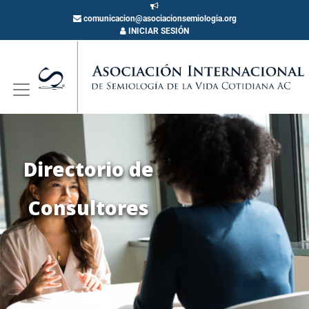
comunicacion@asociacionsemiologia.org
INICIAR SESIÓN
Directorio de
Consultores