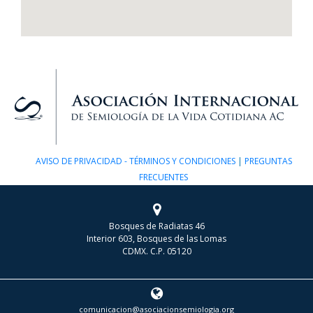
AVISO DE PRIVACIDAD - TÉRMINOS Y CONDICIONES
|
PREGUNTAS
FRECUENTES
Bosques de Radiatas 46
Interior 603, Bosques de las Lomas
CDMX. C.P. 05120
comunicacion@asociacionsemiologia.org