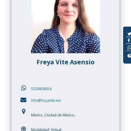
Freya Vite Asensio
5520808654
info@freyavite.mx
México, Ciudad de México,
Modalidad: Virtual